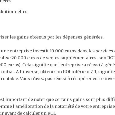
énérés
additionnelles
diviser les gains obtenus par les dépenses générées.
 une entreprise investit 10 000 euros dans les services
alise 20 000 euros de ventes supplémentaires, son ROI 
00 euros). Cela signifie que l'entreprise a réussi à géné
nitial. A l’inverse, obtenir un ROI inférieur à 1, signifi
s rentable. Vous n’avez pas réussi à récupérer votre inv
st important de noter que certains gains sont plus diff
omme l’amélioration de la notoriété de votre entreprise.
ur avant de calculer un ROI.