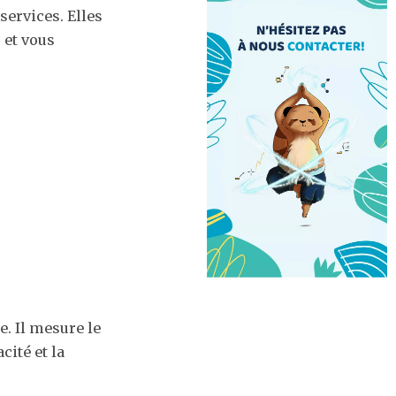
services. Elles
 et vous
. Il mesure le
cité et la