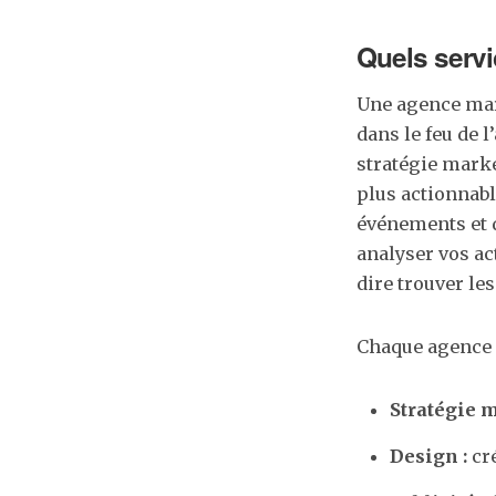
Quels serv
Une agence mar
dans le feu de l
stratégie marke
plus actionnable
événements et de
analyser vos ac
dire trouver le
Chaque agence a
Stratégie 
Design :
cr