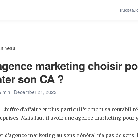
fr.ideta.i
rtineau
agence marketing choisir po
ter son CA ?
5 min
, December 21, 2022
iffre d’Affaire et plus particulièrement sa rentabilité 
eprises. Mais faut-il avoir une agence marketing pour y
ler d’agence marketing au sens général n’a pas de sens. 