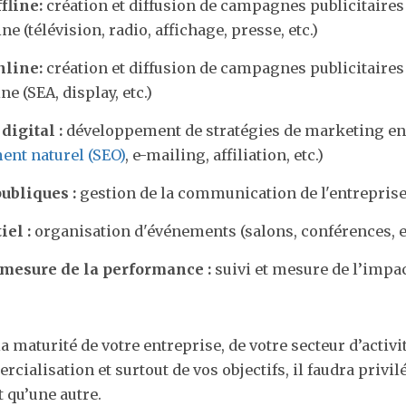
fline:
création et diffusion de campagnes publicitaires 
ne (télévision, radio, affichage, presse, etc.)
nline:
création et diffusion de campagnes publicitaires 
e (SEA, display, etc.)
digital :
développement de stratégies de marketing en
ent naturel (SEO)
, e-mailing, affiliation, etc.)
ubliques :
gestion de la communication de l'entrepris
el :
organisation d'événements (salons, conférences, e
 mesure de la performance :
suivi et mesure de l’impa
a maturité de votre entreprise, de votre secteur d’activit
ialisation et surtout de vos objectifs, il faudra privil
t qu’une autre.