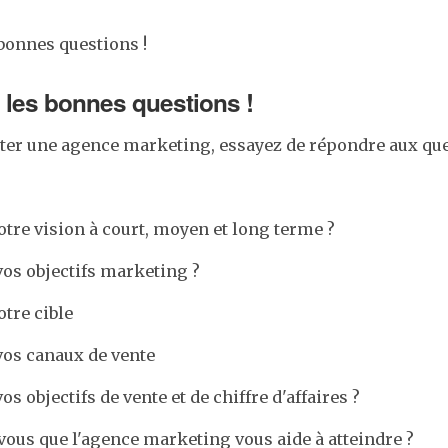
bonnes questions !
 les bonnes questions !
cter une agence marketing, essayez de répondre aux qu
otre vision à court, moyen et long terme ?
vos objectifs marketing ?
otre cible
vos canaux de vente
os objectifs de vente et de chiffre d'affaires ?
vous que l'agence marketing vous aide à atteindre ?