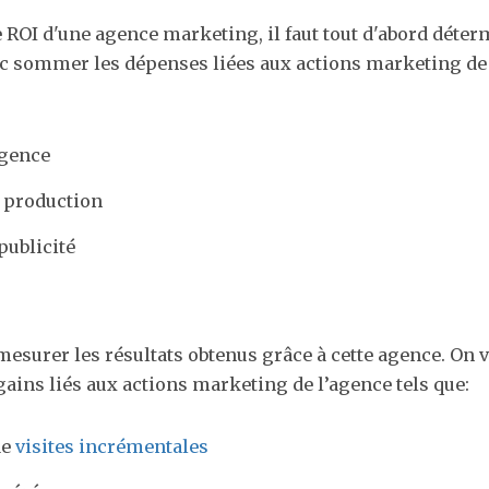
e ROI d'une agence marketing, il faut tout d'abord déte
nc sommer les dépenses liées aux actions marketing de 
agence
e production
 publicité
t mesurer les résultats obtenus grâce à cette agence. On
ains liés aux actions marketing de l’agence tels que:
de
visites incrémentales