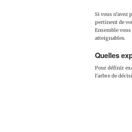
Si vous n’avez p
pertinent de v
Ensemble vous p
atteignables.
Quelles exp
Pour définir ex
l'arbre de décis