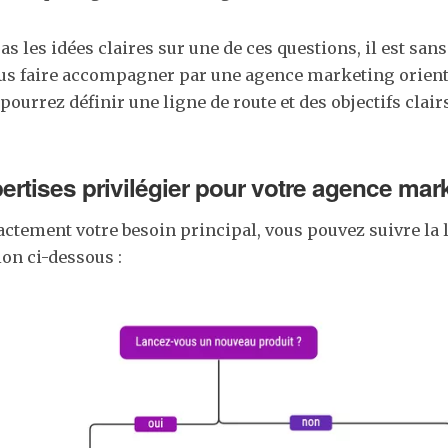
as les idées claires sur une de ces questions, il est san
ous faire accompagner par une agence marketing orienté
ourrez définir une ligne de route et des objectifs clairs
ertises privilégier pour votre agence mar
actement votre besoin principal, vous pouvez suivre la 
ion ci-dessous :