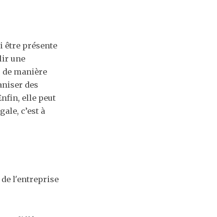
 être présente
lir une
, de manière
ganiser des
nfin, elle peut
ale, c’est à
 de l'entreprise