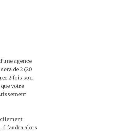
 d'une agence
sera de 2 (20
rer 2 fois son
e que votre
estissement
icilement
 Il faudra alors