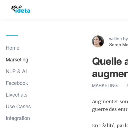
written by
Sarah Ma
Home
Quelle 
Marketing
augmen
NLP & AI
Facebook
MARKETING
Livechats
Augmenter son Ch
Use Cases
guerre des entr
Integration
En réalité, par