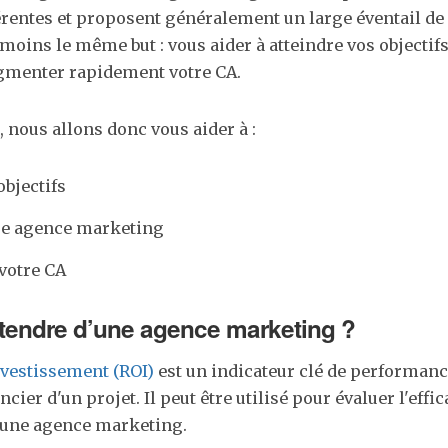
férentes et proposent généralement un large éventail de 
moins le même but : vous aider à atteindre vos objectifs
gmenter rapidement votre CA.
, nous allons donc vous aider à :
objectifs
re agence marketing
votre CA
tendre d’une agence marketing ?
nvestissement (ROI)
est un indicateur clé de performance
ier d'un projet. Il peut être utilisé pour évaluer l'effica
une agence marketing.