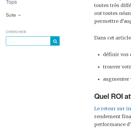
Tops
toutes très dif
ont toutes néan
Suite
permettre d’au
CHERCHER
Dans cet article
définir vos 
trouver vot
augmenter 
Quel ROI at
Le retour sur i
rendement financ
performance d'