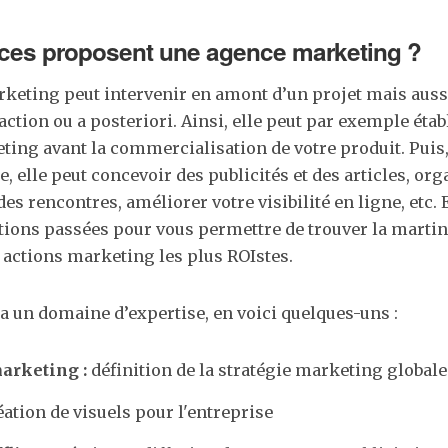
ices proposent une agence marketing ?
keting peut intervenir en amont d’un projet mais aussi
’action ou a posteriori. Ainsi, elle peut par exemple étab
ting avant la commercialisation de votre produit. Puis
, elle peut concevoir des publicités et des articles, or
s rencontres, améliorer votre visibilité en ligne, etc. E
tions passées pour vous permettre de trouver la marting
s actions marketing les plus ROIstes.
 un domaine d’expertise, en voici quelques-uns :
marketing :
définition de la stratégie marketing globale
éation de visuels pour l'entreprise