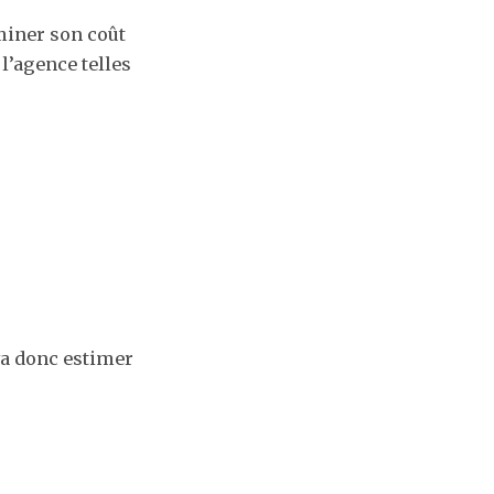
rminer son coût
l’agence telles
 va donc estimer