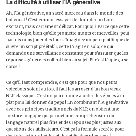
La difficulté à utiliser l’IA générative
Ah, l'IA générative, un sacré morceau dans le monde des
bot vocal ! C'est comme essayer de dompter un Lion,
excitant, mais carrément délicat. Pourquoi ? Parce que cette
technologie, bien qu'elle promette monts et merveilles, peut
parfois nous jouer des tours. Imaginez un peu : plutôt que de
suivre un script préétabli, cette IA agit en solo, ce qui
demande une surveillance constante pour s'assurer que les
réponses générées collent bien au sujet. Et c'est là que ça se
corse !
Ce qu'il faut comprendre, c'est que pour que nos petits
voicebots soient au top, il faut les arroser d'un bon vieux
NLP classique. C'est un peu comme ajouter des épices à un
plat pour lui donner du peps ! En combinant l'IA générative
avec ces principes traditionnels du NLP, on obtient une
mixture magique qui permet une compréhension du
langage naturel plus fine et des réponses plus justes aux
questions des utilisateurs. C'est ça la formule secrète pour
des interactions fluides et des utilisateurs heureux !