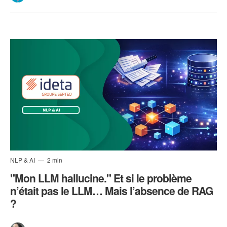
NLP & AI
2 min
"Mon LLM hallucine." Et si le problème
n’était pas le LLM… Mais l’absence de RAG
?