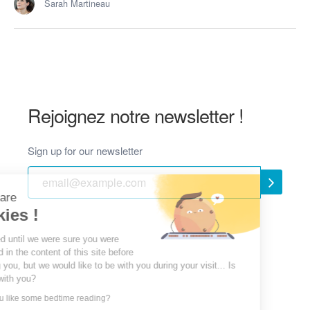
Sarah Martineau
Rejoignez notre newsletter !
Sign up for our newsletter
Hi, we are
Cookies !
We waited until we were sure you were
interested in the content of this site before
bothering you, but we would like to be with you during your visit... Is
that OK with you?
Would you like some bedtime reading?