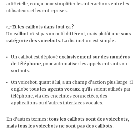
artificielle, conçu pour simplifier les interactions entre les
utilisateurs et les entreprises.
​👉
Et les callbots dans tout ça ?
Un
callbot
n’est pas un outil différent, mais plutôt une
sous-
catégorie des voicebots
. La distinction est simple :
Un callbot est déployé
exclusivement sur des numéros
de téléphone
, pour automatiser les appels entrants ou
sortants.
Un voicebot, quant à lui, a un champ d’action plus large : il
englobe
tous les agents vocaux
, qu’ils soient utilisés par
téléphone, via des enceintes connectées, des
applications ou d’autres interfaces vocales.
En d’autres termes :
tous les callbots sont des voicebots,
mais tous les voicebots ne sont pas des callbots
.