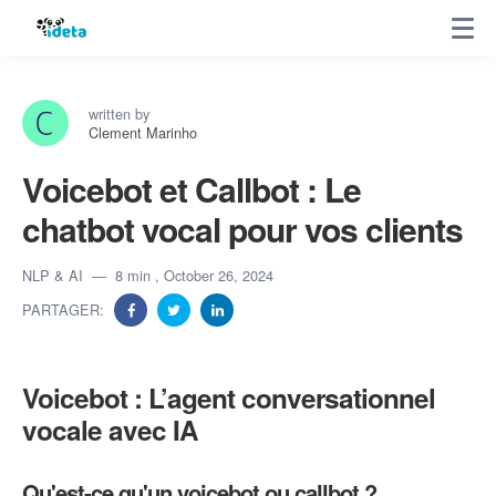
written by
Clement Marinho
Voicebot et Callbot : Le
chatbot vocal pour vos clients
NLP & AI
8 min
, October 26, 2024
PARTAGER:
Voicebot : L’agent conversationnel
vocale avec IA
Qu'est-ce qu'un voicebot ou callbot ?