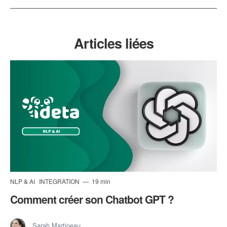
Articles liées
NLP & AI
INTEGRATION
19 min
Comment créer son Chatbot GPT ?
Sarah Martineau