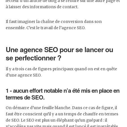
lecteur d’un article de blog à se rendre sur une autre page et
à laisser des informations de contact.
Il faut imaginer la chaîne de conversion dans son
ensemble. C’est le travail de l’agence SEO.
Une agence SEO pour se lancer ou
se perfectionner ?
Il y a trois cas de figures principaux quand on est en quête
d’une agence SEO.
1 - aucun effort notable n’a été mis en place en
termes de SEO.
On démarre d’une feuille blanche. Dans ce cas de figure, il
faut être conscient qu’il y a un temps de chauffe en termes
de SEO. Le SEO est plus un éléphant qu’un guépard : il
n’accélère pas vite mais quand il est lancé il est inarrêtable.