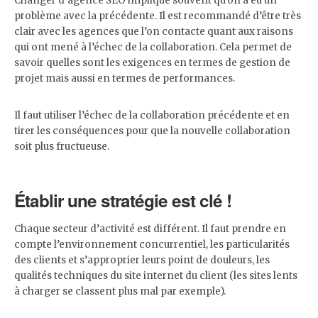
Changer d’agence SEO implique souvent qu’on a eu un
problème avec la précédente. Il est recommandé d’être très
clair avec les agences que l’on contacte quant aux raisons
qui ont mené à l’échec de la collaboration. Cela permet de
savoir quelles sont les exigences en termes de gestion de
projet mais aussi en termes de performances.
Il faut utiliser l’échec de la collaboration précédente et en
tirer les conséquences pour que la nouvelle collaboration
soit plus fructueuse.
Établir une stratégie est clé !
Chaque secteur d’activité est différent. Il faut prendre en
compte l’environnement concurrentiel, les particularités
des clients et s’approprier leurs point de douleurs, les
qualités techniques du site internet du client (les sites lents
à charger se classent plus mal par exemple).