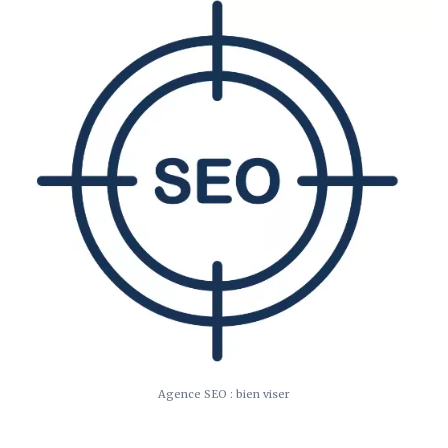
Agence SEO : bien viser