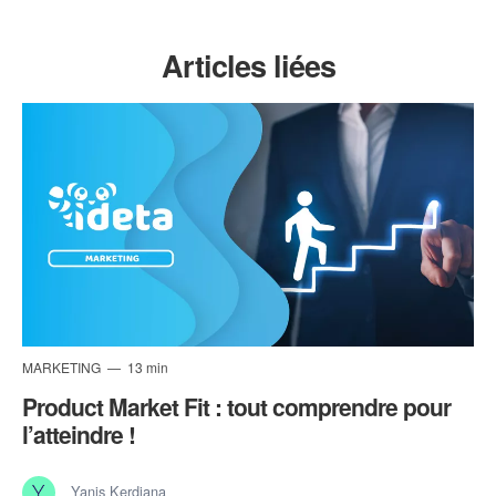
Articles liées
MARKETING
13 min
Product Market Fit : tout comprendre pour
l’atteindre !
Yanis Kerdjana