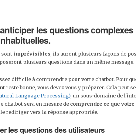
 anticiper les questions complexes 
inhabituelles.
s sont
imprévisibles
, ils auront plusieurs façons de p
s poseront plusieurs questions dans un même message.
assez difficile à comprendre pour votre chatbot. Pour qu
nt reste bonne, vous devez vous y préparer. Cela peut se 
atural Language Processing)
, un sous-domaine de l'int
otre chatbot sera en mesure de
comprendre ce que votre 
 le rediriger vers la réponse appropriée.
er les questions des utilisateurs