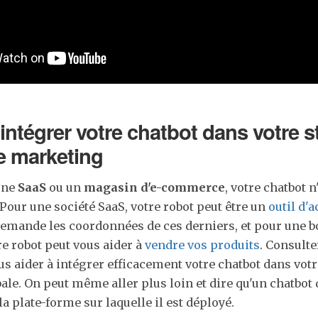
intégrer votre chatbot dans votre s
e marketing
une
SaaS
ou un
magasin d'e-commerce
, votre chatbot n
Pour une société SaaS, votre robot peut être un
outil d'a
emande les coordonnées de ces derniers, et pour une b
e robot peut vous aider à
vendre vos produits
. Consult
s aider à intégrer efficacement votre chatbot dans votr
le. On peut même aller plus loin et dire qu'un chatbot d
la plate-forme sur laquelle il est déployé.