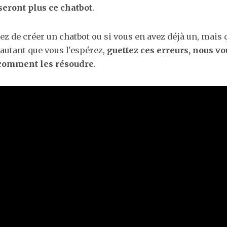
seront plus ce chatbot
.
ez de créer un chatbot ou si vous en avez déjà un, mais q
autant que vous l'espérez,
guettez ces erreurs, nous vo
comment les résoudre
.