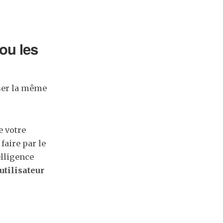
ou les
oser la même
e votre
faire par le
elligence
utilisateur