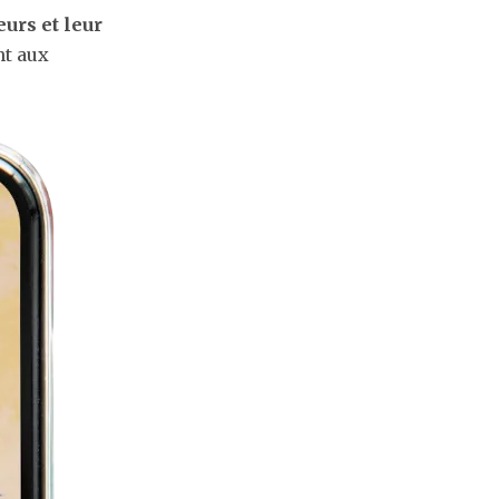
eurs et leur
nt aux