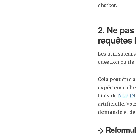
chatbot.
2. Ne pas
requêtes 
Les utilisateur
question ou il
Cela peut être 
expérience clie
biais du
NLP (N
artificielle. V
demande
et de
-> Reformul