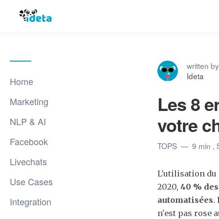
written by
Ideta
Home
Les 8 e
Marketing
votre c
NLP & AI
Facebook
TOPS
9 min
,
Livechats
L'utilisation du
Use Cases
2020,
40 % des 
Integration
automatisées
.
n'est pas rose 