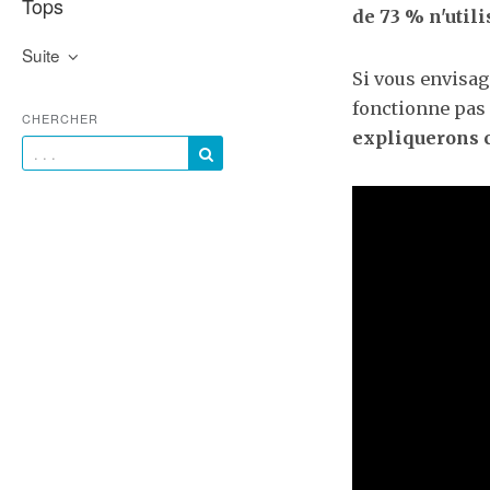
Tops
de 73 % n'utili
Suite
Si vous envisag
fonctionne pas 
CHERCHER
expliquerons 