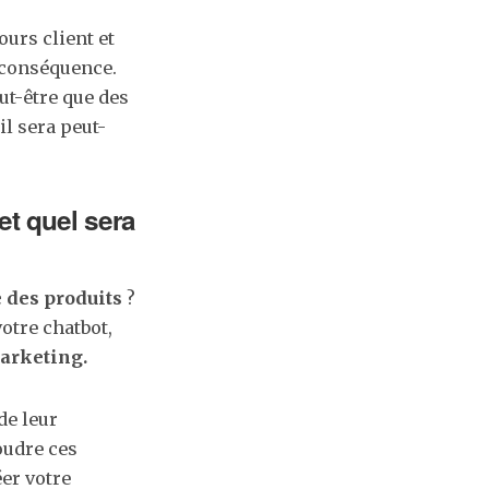
ours client et
 conséquence.
ut-être que des
il sera peut-
t quel sera
 des produits
?
votre chatbot,
marketing.
de leur
oudre ces
er votre