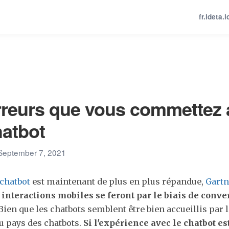
fr.ideta.i
rreurs que vous commettez 
hatbot
 September 7, 2021
chatbot
est maintenant de plus en plus répandue,
Gartn
interactions mobiles se feront par le biais de conve
 Bien que les chatbots semblent être bien accueillis par l
au pays des chatbots.
Si l'expérience avec le chatbot es