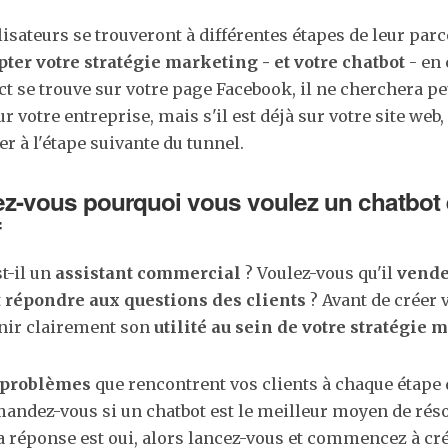
ilisateurs se trouveront à différentes étapes de leur parc
ter votre stratégie marketing - et votre chatbot
- en
ct se trouve sur votre page Facebook, il ne cherchera pe
 votre entreprise, mais s'il est déjà sur votre site web, 
er à l'étape suivante du tunnel.
-vous pourquoi vous voulez un chatbot e
f
t-il un
assistant commercial
? Voulez-vous qu'il
vende
t
répondre aux questions des clients
? Avant de créer 
inir clairement son
utilité au sein de votre stratégie 
s problèmes
que rencontrent vos clients à chaque étape 
andez-vous si un chatbot est le meilleur moyen de rés
a réponse est oui, alors lancez-vous et commencez à cré