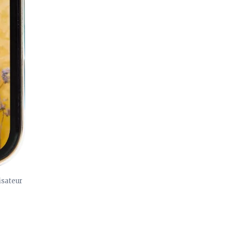
isateur