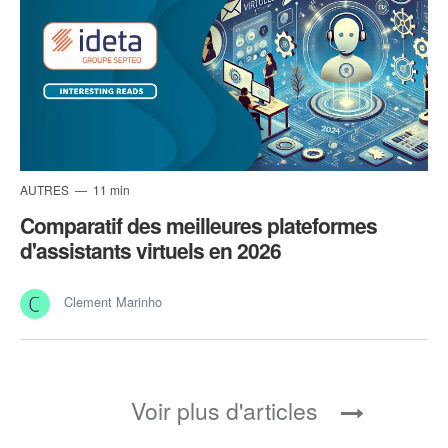
AUTRES
11 min
Comparatif des meilleures plateformes
d'assistants virtuels en 2026
Clement Marinho
Hi, we are
Cookies !
Voir plus d'articles
We waited until we were sure you were
interested in the content of this site before