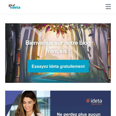
Bienvenue sur notre blog
français !
Essayez Ideta gratuitement