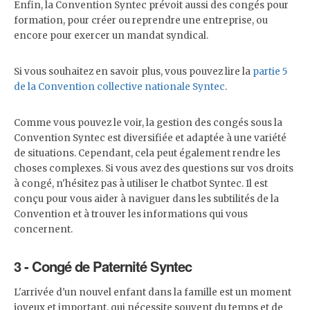
Enfin, la Convention Syntec prévoit aussi des congés pour
formation, pour créer ou reprendre une entreprise, ou
encore pour exercer un mandat syndical.
Si vous souhaitez en savoir plus, vous pouvez lire la
partie 5
de la Convention collective nationale Syntec
.
Comme vous pouvez le voir, la gestion des congés sous la
Convention Syntec est diversifiée et adaptée à une variété
de situations. Cependant, cela peut également rendre les
choses complexes. Si vous avez des questions sur vos droits
à congé, n'hésitez pas à utiliser le chatbot Syntec. Il est
conçu pour vous aider à naviguer dans les subtilités de la
Convention et à trouver les informations qui vous
concernent.
3 - Congé de Paternité Syntec
L'arrivée d'un nouvel enfant dans la famille est un moment
joyeux et important, qui nécessite souvent du temps et de