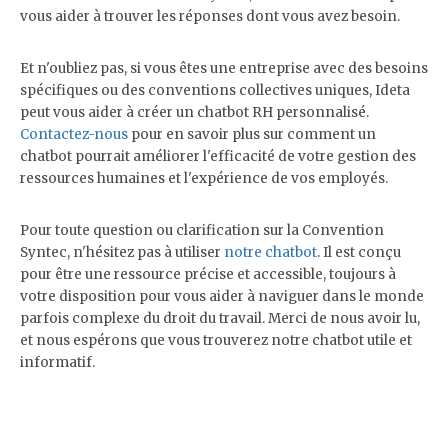
vous aider à trouver les réponses dont vous avez besoin.
Et n'oubliez pas, si vous êtes une entreprise avec des besoins
spécifiques ou des conventions collectives uniques, Ideta
peut vous aider à créer un chatbot RH personnalisé.
Contactez-nous
pour en savoir plus sur comment un
chatbot pourrait améliorer l'efficacité de votre gestion des
ressources humaines et l'expérience de vos employés.
Pour toute question ou clarification sur la Convention
Syntec, n'hésitez pas à utiliser
notre chatbot
. Il est conçu
pour être une ressource précise et accessible, toujours à
votre disposition pour vous aider à naviguer dans le monde
parfois complexe du droit du travail. Merci de nous avoir lu,
et nous espérons que vous trouverez notre chatbot utile et
informatif.