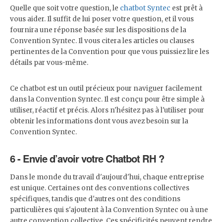
Quelle que soit votre question, le
chatbot Syntec
est prêt à
vous aider. Il suffit de lui poser votre question, et il vous
fournira une réponse basée sur les dispositions de la
Convention Syntec. Il vous citera les articles ou clauses
pertinentes de la Convention pour que vous puissiez lire les
détails par vous-même.
Ce chatbot est un outil précieux pour naviguer facilement
dans la Convention Syntec. Il est conçu pour être simple à
utiliser, réactif et précis. Alors n'hésitez pas à l'utiliser pour
obtenir les informations dont vous avez besoin sur la
Convention Syntec.
6 - Envie d’avoir votre Chatbot RH ?
Dans le monde du travail d'aujourd'hui, chaque entreprise
est unique. Certaines ont des conventions collectives
spécifiques, tandis que d'autres ont des conditions
particulières qui s'ajoutent à la Convention Syntec ou à une
autre convention collective. Ces spécificités peuvent rendre