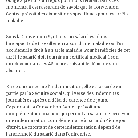
oblige à prendre du repos pour nous rétablir. Dans ces
moments, il est rassurant de savoir que la Convention
Syntec prévoit des dispositions spécifiques pour les arrêts
maladie.
Sous la Convention Syntec, si un salarié est dans
l'incapacité de travailler en raison d'une maladie ou d'un
accident, il a droit à un arrêt maladie. Pour bénéficier de cet
arrêt, le salarié doit fournir un certificat médical à son
employeur dans les 48 heures suivant le début de son
absence.
En ce qui concerne l'indemnisation, elle est assurée en
partie par la Sécurité sociale, qui verse des indemnités
journalières après un délai de carence de 3 jours.
Cependant, la Convention Syntec prévoit une
complémentaire maladie qui permet au salarié de percevoir
une indemnisation complémentaire à partir du 4ème jour
d'arrêt. Le montant de cette indemnisation dépend de
l'ancienneté du salarié dans l'entreprise.