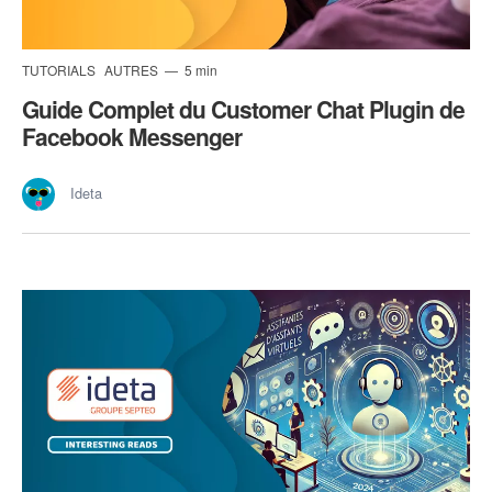
TUTORIALS
AUTRES
5 min
Guide Complet du Customer Chat Plugin de
Facebook Messenger
Ideta