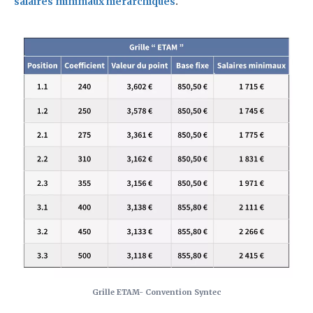
salaires minimaux hiérarchiques
.
Grille ETAM- Convention Syntec