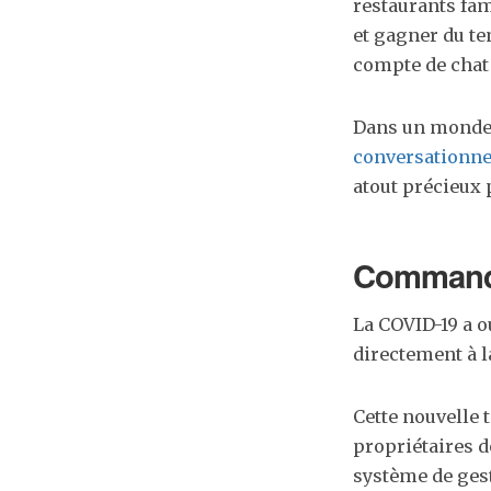
restaurants fa
et gagner du te
compte de chat
Dans un monde 
conversationne
atout précieux p
Commande 
La COVID-19 a o
directement à la
Cette nouvelle 
propriétaires d
système de ges