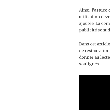
Ainsi,
l’astuce
utilisation dev
ajoutée. La com
publicité sont d
Dans cet articl
de restauration
donner au lecte
soulignés.