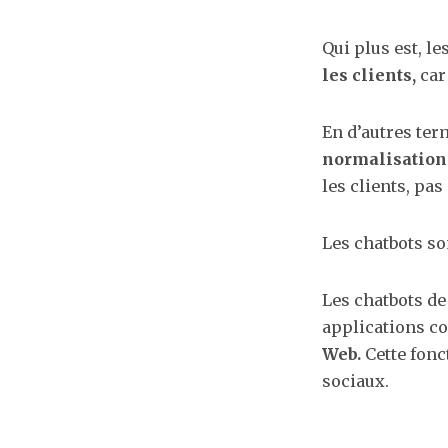
Qui plus est, l
les clients,
car
En d’autres ter
normalisation 
les clients, pa
Les chatbots so
Les chatbots de
applications 
Web.
Cette fonc
sociaux.