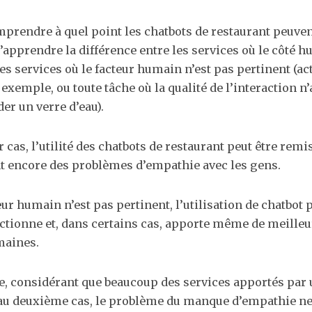
rendre à quel point les chatbots de restaurant peuvent 
’apprendre la différence entre les services où le côté 
es services où le facteur humain n’est pas pertinent (act
 exemple, ou toute tâche où la qualité de l’interaction n
 un verre d’eau).
 cas, l’utilité des chatbots de restaurant peut être remi
t encore des problèmes d’empathie avec les gens.
eur humain n’est pas pertinent, l’utilisation de chatbot 
ctionne et, dans certains cas, apporte même de meilleu
maines.
e, considérant que beaucoup des services apportés par 
au deuxième cas, le problème du manque d’empathie ne