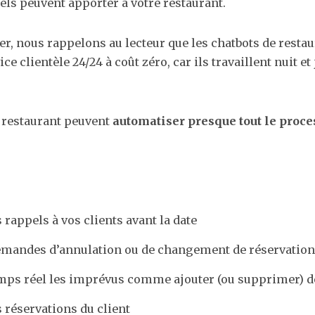
uels peuvent apporter à votre restaurant.
, nous rappelons au lecteur que les chatbots de resta
ce clientèle 24/24 à coût zéro, car ils travaillent nuit et
e restaurant peuvent
automatiser presque tout le proce
 rappels à vos clients avant la date
emandes d’annulation ou de changement de réservation
mps réel les imprévus comme ajouter (ou supprimer) de
s réservations du client