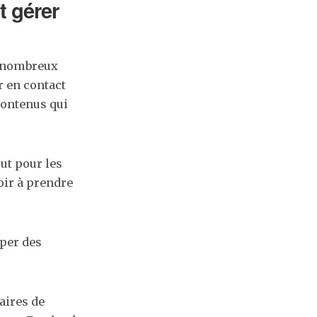
t gérer
e nombreux
r en contact
 contenus qui
ut pour les
oir à prendre
per des
aires de