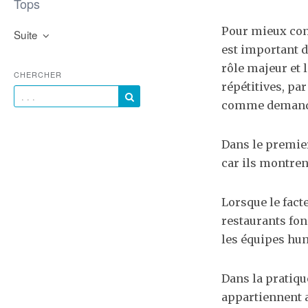
Tops
Pour mieux comp
Suite
est important d
rôle majeur et l
CHERCHER
répétitives, par
comme demander
Dans le premier
car ils montren
Lorsque le fact
restaurants fon
les équipes hu
Dans la pratiqu
appartiennent 