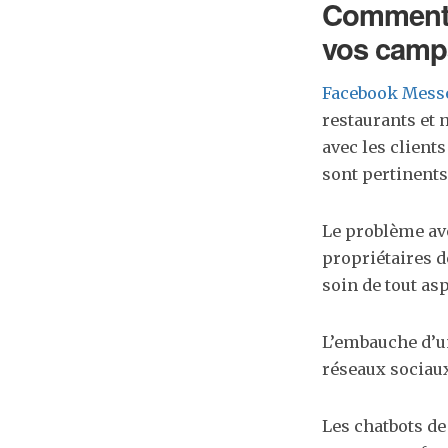
Comment l
vos camp
Facebook Mess
restaurants et 
avec les clients
sont pertinents
Le problème ave
propriétaires d
soin de tout asp
L’embauche d’u
réseaux sociaux 
Les chatbots de