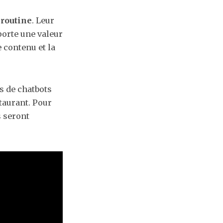
 routine
. Leur
porte une valeur
 contenu et la
es de chatbots
staurant. Pour
s seront