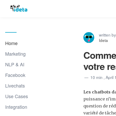
written by
Ideta
Home
Commen
Marketing
votre r
NLP & AI
Facebook
10 min
, April
Livechats
Les chatbots d
Use Cases
puissance n’imp
Integration
question de réd
variété de tâche