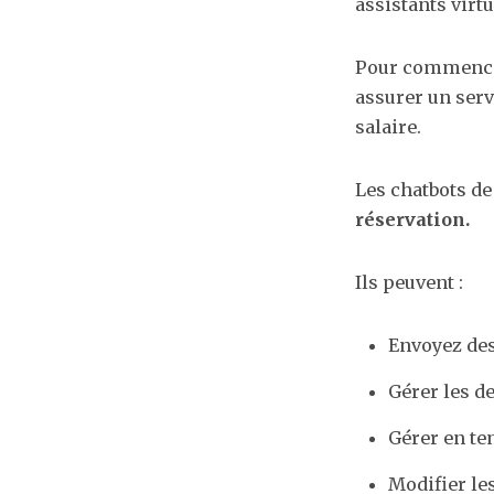
assistants virt
Pour commencer
assurer un servi
salaire.
Les chatbots d
réservation.
Ils peuvent :
Envoyez des
Gérer les d
Gérer en te
Modifier le