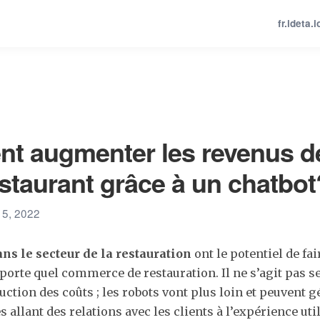
fr.ideta.i
t augmenter les revenus d
estaurant grâce à un chatbot
 15, 2022
ans le secteur de la restauration
ont le potentiel de fa
orte quel commerce de restauration. Il ne s’agit pas 
uction des coûts ; les robots vont plus loin et peuvent 
s allant des relations avec les clients à l’expérience util