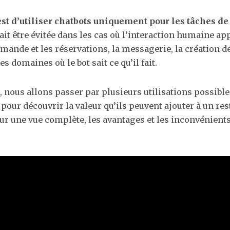
 est d’utiliser chatbots uniquement pour les tâches de
rait être évitée dans les cas où l’interaction humaine ap
mande et les réservations, la messagerie, la création de
es domaines où le bot sait ce qu’il fait.
e, nous allons passer par plusieurs utilisations possibl
 pour découvrir la valeur qu’ils peuvent ajouter à un re
ur une vue complète, les avantages et les inconvénient