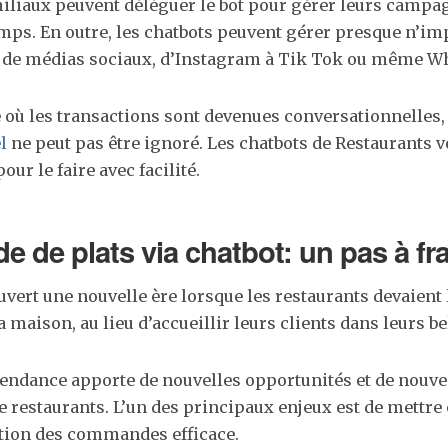
miliaux peuvent déléguer le bot pour gérer leurs camp
mps. En outre, les chatbots peuvent gérer presque n’im
 de médias sociaux, d’Instagram à Tik Tok ou même W
où les transactions sont devenues conversationnelles, 
l
ne peut pas être ignoré. Les chatbots de Restaurants 
our le faire avec facilité.
de plats via chatbot: un pas à fr
uvert une nouvelle ère lorsque les restaurants devaient 
 maison, au lieu d’accueillir leurs clients dans leurs bel
tendance apporte de nouvelles opportunités et de nouve
e restaurants. L’un des principaux enjeux est de mettre
tion des commandes efficace.