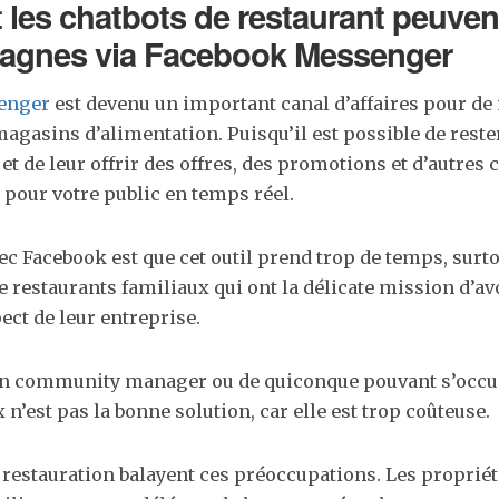
es chatbots de restaurant peuven
agnes via Facebook Messenger
enger
est devenu un important canal d’affaires pour d
magasins d’alimentation. Puisqu’il est possible de reste
 et de leur offrir des offres, des promotions et d’autres
 pour votre public en temps réel.
c Facebook est que cet outil prend trop de temps, surto
e restaurants familiaux qui ont la délicate mission d’av
ect de leur entreprise.
n community manager ou de quiconque pouvant s’occu
n’est pas la bonne solution, car elle est trop coûteuse.
 restauration balayent ces préoccupations. Les propriét