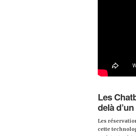
Les Chatb
delà d’un
Les réservatio
cette technolo