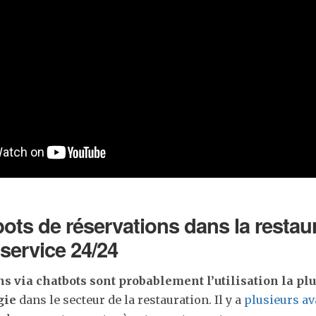
ots de réservations dans la restaur
 service 24/24
ns via chatbots sont probablement l’utilisation la pl
gie
dans le secteur de la restauration. Il y a
plusieurs a