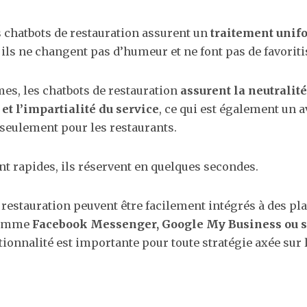
es chatbots de restauration assurent un
traitement unif
 ils ne changent pas d’humeur et ne font pas de favorit
mes, les chatbots de restauration
assurent la neutralité
et l’impartialité du service
, ce qui est également un 
s seulement pour les restaurants.
nt rapides, ils réservent en quelques secondes.
 restauration peuvent être facilement intégrés à des pl
comme
Facebook Messenger, Google My Business ou su
tionnalité est importante pour toute stratégie axée sur 