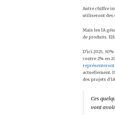
Autre chiffre i
utiliseront des 
Mais les IA gén
de produits. El
D'ici 2025, 30%
contre 2% en 202
représenteront
actuellement​​.
des projets d'I
Ces quelqu
vont avoir