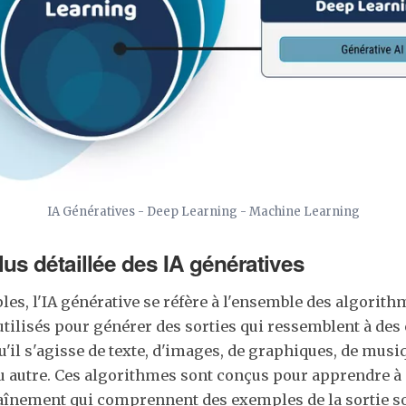
IA Génératives - Deep Learning - Machine Learning
lus détaillée des IA génératives
es, l'IA générative se réfère à l'ensemble des algorith
tilisés pour générer des sorties qui ressemblent à des
'il s'agisse de texte, d'images, de graphiques, de musi
 autre. Ces algorithmes sont conçus pour apprendre à 
aînement qui comprennent des exemples de la sortie so