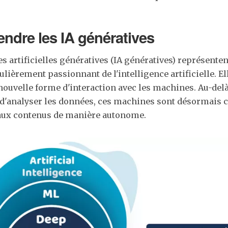
ndre les IA génératives
es artificielles génératives (IA génératives) représente
lièrement passionnant de l'intelligence artificielle. El
nouvelle forme d'interaction avec les machines. Au-del
d'analyser les données, ces machines sont désormais c
aux contenus de manière autonome.