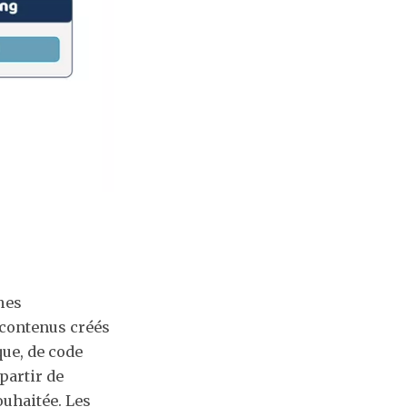
mes
 contenus créés
que, de code
partir de
uhaitée. Les