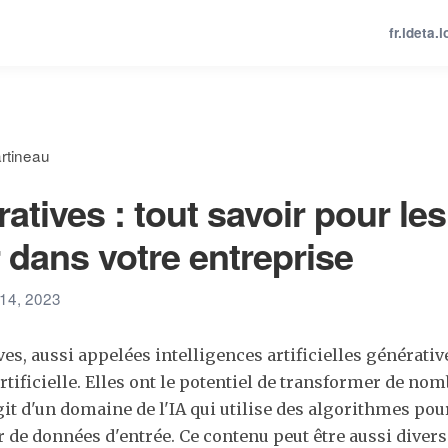
fr.ideta.i
rtineau
atives : tout savoir pour les
r dans votre entreprise
 14, 2023
ves, aussi appelées intelligences artificielles générativ
artificielle. Elles ont le potentiel de transformer de no
'agit d'un domaine de l'IA qui utilise des algorithmes po
r de données d'entrée. Ce contenu peut être aussi divers