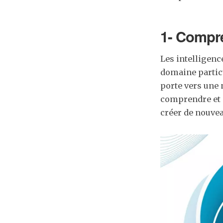
1- Compre
Les intelligenc
domaine particu
porte vers une 
comprendre et 
créer de nouve