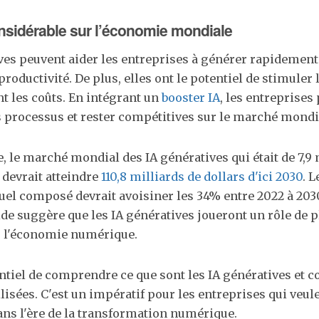
nsidérable sur l’économie mondiale
ves peuvent aider les entreprises à générer rapidement
roductivité. De plus, elles ont le potentiel de stimuler l
nt les coûts. En intégrant un
booster IA
, les entreprises
 processus et rester compétitives sur le marché mondi
 le marché mondial des IA génératives qui était de 7,9 
, devrait atteindre
110,8 milliards de dollars d'ici 2030
. L
el composé devrait avoisiner les 34% entre 2022 à 2030​​
de suggère que les IA génératives joueront un rôle de p
 l'économie numérique.
entiel de comprendre ce que sont les IA génératives et 
ilisées. C'est un impératif pour les entreprises qui veul
ns l'ère de la transformation numérique.