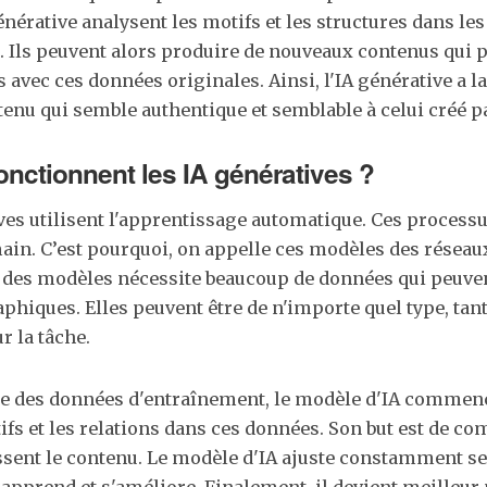
nérative analysent les motifs et les structures dans le
 Ils peuvent alors produire de nouveaux contenus qui 
 avec ces données originales. Ainsi, l'IA générative a l
enu qui semble authentique et semblable à celui créé pa
nctionnent les IA génératives ?
ves utilisent l'apprentissage automatique. Ces processu
in. C’est pourquoi, on appelle ces modèles des réseau
des modèles nécessite beaucoup de données qui peuvent
aphiques. Elles peuvent être de n'importe quel type, tant
r la tâche.
te des données d'entraînement, le modèle d'IA commence
ifs et les relations dans ces données. Son but est de c
ssent le contenu. Le modèle d'IA ajuste constamment s
il apprend et s'améliore. Finalement, il devient meilleu