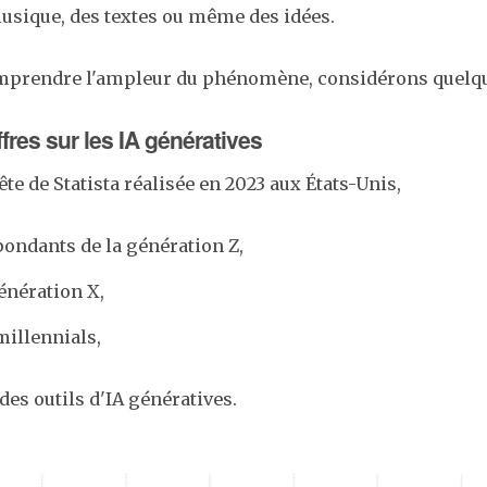
usique, des textes ou même des idées.
prendre l'ampleur du phénomène, considérons quelque
fres sur les IA génératives
te de Statista réalisée en 2023 aux États-Unis,
ondants de la génération Z,
énération X,
millennials,
 des outils d'IA génératives​.