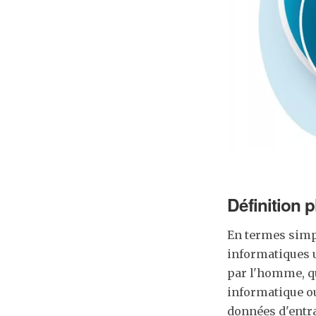
Définition p
En termes simpl
informatiques u
par l'homme, qu
informatique ou
données d'entr