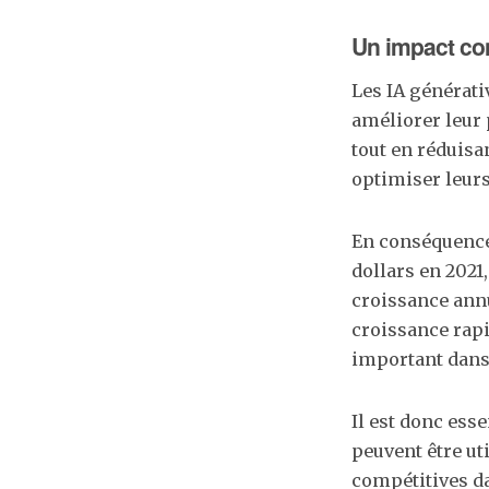
Un impact co
Les IA générati
améliorer leur p
tout en réduisa
optimiser leurs
En conséquence,
dollars en 2021
croissance annu
croissance rapi
important dans
Il est donc ess
peuvent être ut
compétitives da