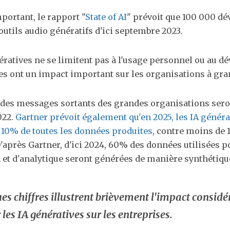
mportant, le rapport "
State of AI
" prévoit que 100 000 d
outils audio génératifs d'ici septembre 2023​.
ératives ne se limitent pas à l'usage personnel ou au 
les ont un impact important sur les organisations à gra
 des messages sortants des grandes organisations sero
2​​.
Gartner prévoit également qu'en 2025, les IA généra
 10% de toutes les données produites
, contre moins de
 D'après Gartner, d'ici 2024, 60% des données utilisées 
A et d'analytique seront générées de manière synthétique​
es chiffres illustrent brièvement l'impact considé
 les IA génératives sur les entreprises.