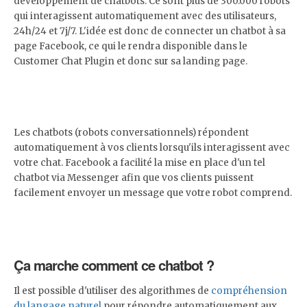
développement de chatbots. Ce sont plus de 300.000 robots
qui interagissent automatiquement avec des utilisateurs,
24h/24 et 7j/7. L'idée est donc de connecter un chatbot à sa
page Facebook, ce qui le rendra disponible dans le
Customer Chat Plugin et donc sur sa landing page.
Les chatbots (robots conversationnels) répondent
automatiquement à vos clients lorsqu'ils interagissent avec
votre chat. Facebook a facilité la mise en place d'un tel
chatbot via Messenger afin que vos clients puissent
facilement envoyer un message que votre robot comprend.
Ça marche comment ce chatbot ?
Il est possible d'utiliser des algorithmes de
compréhension
du langage naturel
pour répondre automatiquement aux